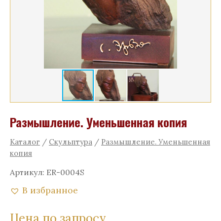
Размышление. Уменьшенная копия
Каталог
/
Скульптура
/
Размышление. Уменьшенная
копия
Артикул:
ER-0004S
В избранное
Цена по запросу