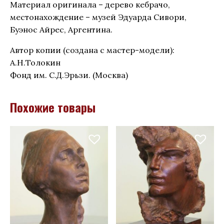
Материал оригинала – дерево кебрачо,
местонахождение – музей Эдуарда Сивори,
Буэнос Айрес, Аргентина.
Автор копии (создана с мастер-модели):
А.Н.Толокин
Фонд им. С.Д.Эрьзи. (Москва)
Похожие товары