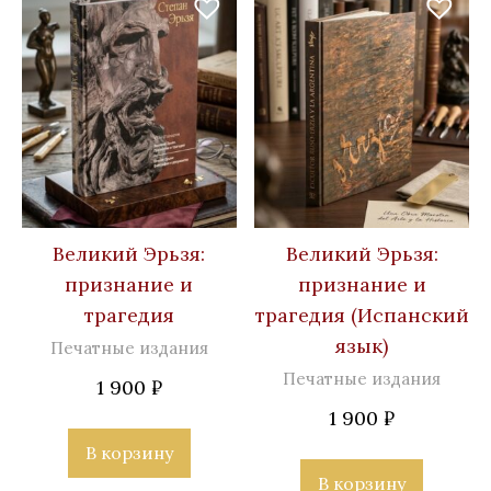
Великий Эрьзя:
Великий Эрьзя:
признание и
признание и
трагедия
трагедия (Испанский
язык)
Печатные издания
Печатные издания
1 900
₽
1 900
₽
В корзину
В корзину