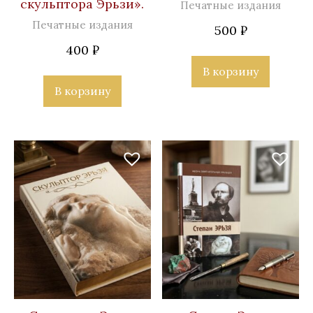
скульптора Эрьзи».
Печатные издания
Печатные издания
500
₽
400
₽
В корзину
В корзину