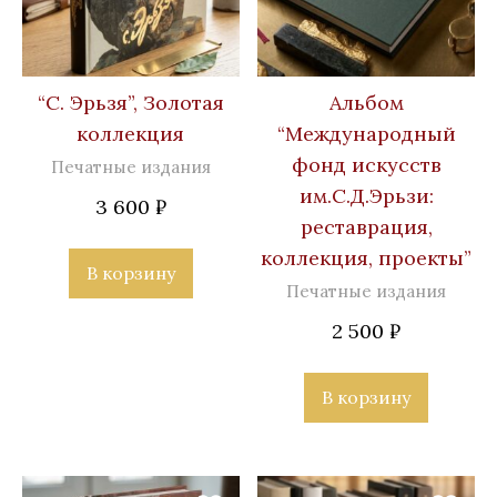
“С. Эрьзя”, Золотая
Альбом
коллекция
“Международный
фонд искусств
Печатные издания
им.С.Д.Эрьзи:
3 600
₽
реставрация,
коллекция, проекты”
В корзину
Печатные издания
2 500
₽
В корзину