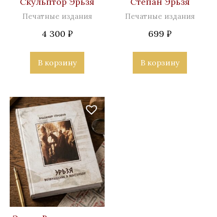
Скульптор Эрьзя
Степан Эрьзя
Печатные издания
Печатные издания
4 300
₽
699
₽
В корзину
В корзину