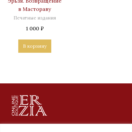
Эрьзя. Возвращение
в Мастораву
Печатные издания
1 000
₽
В корзину
Erzia. Уникальные подарки ручной работы