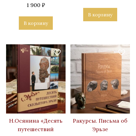
1 900
₽
В корзину
В корзину
Н.Осянина «Десять
Ракурсы. Письма об
путешествий
Эрьзе