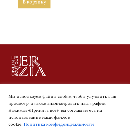
В корзину
Erzia. Уникальные подарки ручной работы
Мы используем файлы cookie, чтобы улучшить ваш
просмотр, а также анализировать наш трафик.
ПОЛИТИКА КОНФИДЕНЦИАЛЬНОСТИ
Нажимая «Принять все», вы соглашаетесь на
использование нами файлов
КОНТАКТЫ
cookie.
Политика конфиденциальности