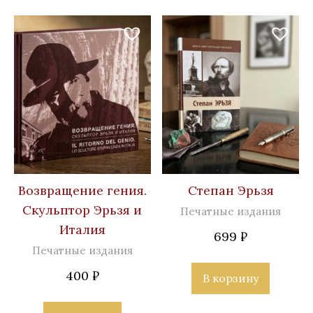
Возвращение гения.
Степан Эрьзя
Скульптор Эрьзя и
Печатные издания
Италия
699
₽
Печатные издания
400
₽
В корзину