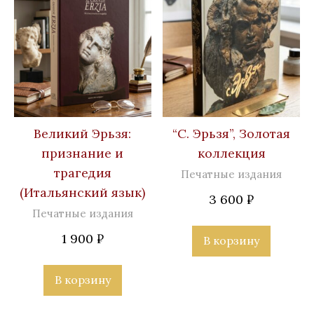
Великий Эрьзя:
“С. Эрьзя”, Золотая
признание и
коллекция
трагедия
Печатные издания
(Итальянский язык)
3 600
₽
Печатные издания
1 900
₽
В корзину
В корзину